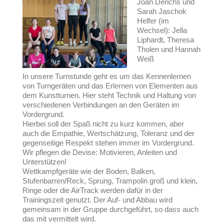
Joan Derichs und
Sarah Jaschok
Helfer (im
Wechsel): Jella
Liphardt, Theresa
Tholen und Hannah
Weiß
In unsere Turnstunde geht es um das Kennenlernen
von Turngeräten und das Erlernen von Elementen aus
dem Kunstturnen. Hier steht Technik und Haltung von
verschiedenen Verbindungen an den Geräten im
Vordergrund.
Hierbei soll der Spaß nicht zu kurz kommen, aber
auch die Empathie, Wertschätzung, Toleranz und der
gegenseitige Respekt stehen immer im Vordergrund.
Wir pflegen die Devise: Motivieren, Anleiten und
Unterstützen!
Wettkampfgeräte wie der Boden, Balken,
Stufenbarren/Reck, Sprung, Trampolin groß und klein,
Ringe oder die AirTrack werden dafür in der
Trainingszeit genutzt. Der Auf- und Abbau wird
gemeinsam in der Gruppe durchgeführt, so dass auch
das mit vermittelt wird.