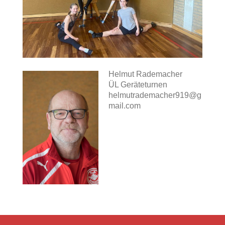
Helmut Rademacher
ÜL Geräteturnen
helmutrademacher919@g
mail.com