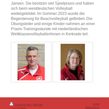
Jansen. Sie besitzen viel Spielpraxis und haben
sich beim westdeutschen Volleyball
weitergebildet. Im Sommer 2023 wurde die
Begeisterung für Beachvolleyball gefördert. Die
Übungsleiter und einige Kinder nahmen an einer
Praxis-Trainingsstunde mit niederländischen
Weltklassevolleyballer/innen in Kerkrade teil.
Login
Druckversion
|
Sitemap
Webansicht
© Ino Schliefer